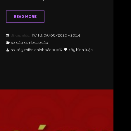
READ MORE
Thứ Tư, 05/08/2026 - 20:14
đã câp nhật:
soi cầu xsmb cao cấp
ở
soi số 3 miền chính xác 100%
165 bình luận
soi
cầu
bạch
thủ
lô
xsmb
cao
cấp