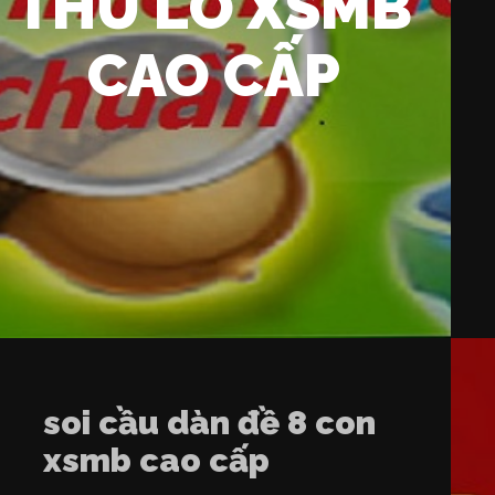
THỦ LÔ XSMB
CAO CẤP
soi cầu dàn đề 8 con
xsmb cao cấp