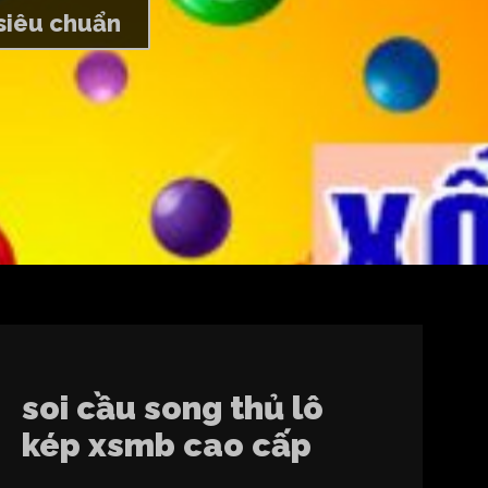
 siêu chuẩn
soi cầu song thủ lô
kép xsmb cao cấp