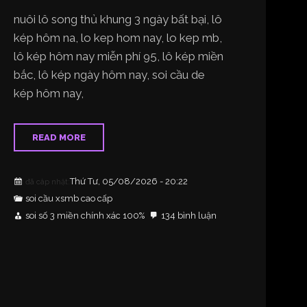
nuôi lô song thủ khung 3 ngày bất bại, lô
kép hôm na, lo kep hom nay, lo kep mb,
lô kép hôm nay miễn phí 95, lô kép miền
bắc, lô kép ngày hôm nay, soi cầu de
kép hôm nay,
READ MORE
Thứ Tư, 05/08/2026 - 20:22
đã câp nhật:
soi cầu xsmb cao cấp
ở
soi số 3 miền chính xác 100%
134 bình luận
soi
cầu
song
thủ
lô
kép
xsmb
cao
cấp