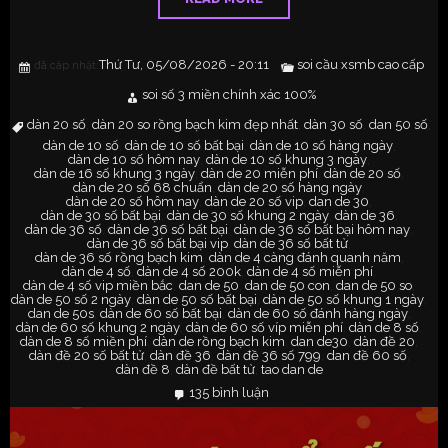
Thứ Tư, 05/08/2026 - 20:11
soi cầu xsmb cao cấp
đã câp nhật:
soi số 3 miền chính xác 100%
dàn 20 số
dàn 20 so rồng bạch kim đẹp nhất
dàn 30 số
dan 50 số
,
,
,
,
dàn de 10 số
dàn de 10 số bất bại
dàn de 10 số hàng ngày
,
,
,
dàn de 10 số hôm nay
dàn de 10 số khung 3 ngày
,
,
dàn de 16 số khung 3 ngày
dàn de 20 miễn phí
dàn de 20 số
,
,
,
dàn de 20 số 68 chuẩn
dàn de 20 số hàng ngày
,
,
dàn de 20 số hôm nay
dàn de 20 số vip
dan de 30
,
,
,
dàn de 30 số bất bại
dàn de 30 số khung 2 ngày
dàn de 36
,
,
,
dàn de 36 số
dàn de 36 số bất bại
dàn de 36 số bất bại hôm nay
,
,
,
dàn de 36 số bất bại vip
dàn de 36 số bất tử
,
,
dàn de 36 số rồng bạch kim
dàn de 4 càng đánh quanh năm
,
,
dàn de 4 số
dàn de 4 số 200k
dàn de 4 số miễn phí
,
,
,
dàn de 4 số vip miền bắc
dan de 50
dan de 50 con
dan de 50 so
,
,
,
,
dàn de 50 số 2 ngày
dàn de 50 số bất bại
dàn de 50 số khung 1 ngày
,
,
,
dan de 50s
dàn de 60 số bất bại
dàn de 60 số đánh hàng ngày
,
,
,
dàn de 60 số khung 2 ngày
dàn de 60 số víp miễn phí
dàn de 8 số
,
,
,
dàn de 8 số miền phí
dàn de rồng bạch kim
dan de30
dàn đề 20
,
,
,
,
dàn đề 20 số bất tử
dàn đề 36
dàn đề 36 số 799
dan đề 60 số
,
,
,
,
dàn đề 8
dàn đề bất tử
tao dan de
,
,
135 bình luận
ở
soi
cầu
dàn
đề