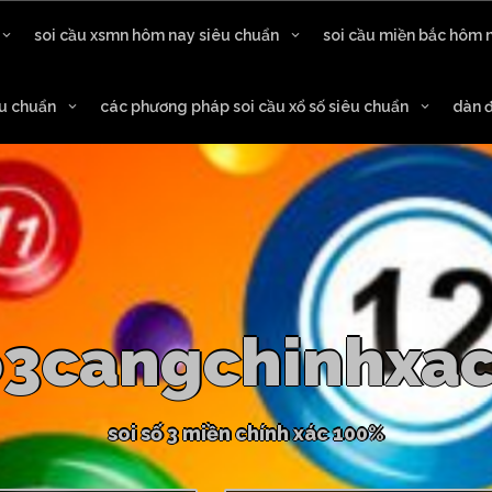
soi cầu xsmn hôm nay siêu chuẩn
soi cầu miền bắc hôm 
êu chuẩn
các phương pháp soi cầu xổ số siêu chuẩn
dàn đ
o
3
c
a
n
g
c
h
i
n
h
x
a
s
o
i
s
ố
3
m
i
ề
n
c
h
í
n
h
x
á
c
1
0
0
%