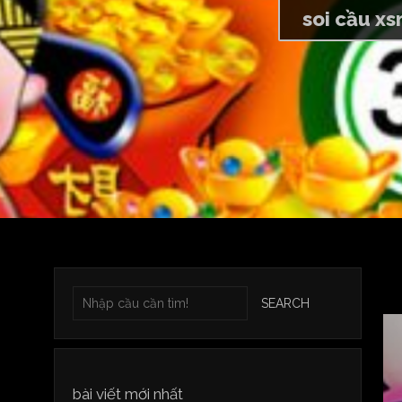
soi cầu xs
SEARCH
bài viết mới nhất