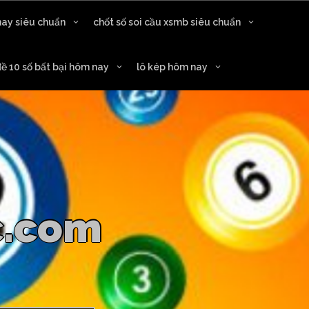
nay siêu chuẩn
chốt số soi cầu xsmb siêu chuẩn
ề 10 số bất bại hôm nay
lô kép hôm nay
c
.
c
o
m