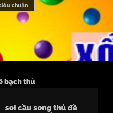
 siêu chuẩn
ề bạch thủ
soi cầu song thủ đề