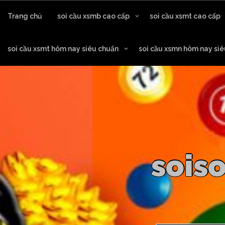
Skip
to
Trang chủ
soi cầu xsmb cao cấp
soi cầu xsmt cao cấp
content
soi cầu xsmt hôm nay siêu chuẩn
soi cầu xsmn hôm nay si
s
o
i
s