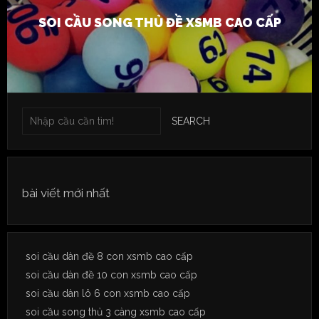
cao
cấp
SOI CẦU SONG THỦ ĐỀ XSMB CAO CẤP
SEARCH
bài viết mới nhất
soi cầu dàn đề 8 con xsmb cao cấp
soi cầu dàn đề 10 con xsmb cao cấp
soi cầu dàn lô 6 con xsmb cao cấp
soi cầu song thủ 3 càng xsmb cao cấp