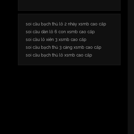
soi cầu bạch thủ lô 2 nháy xsmb cao cấp
soi cầu dàn lô 6 con xsmb cao cấp
soi cầu lô xiên 3 xsmb cao cấp
soi cầu bạch thủ 3 càng xsmb cao cấp
soi cầu bạch thủ lô xsmb cao cấp