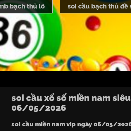
mb bạch thủ lô
soi cầu bạch thủ đề
soi cầu xổ số miền nam siê
06/05/2026
soi cầu miền nam vip ngày 06/05/202