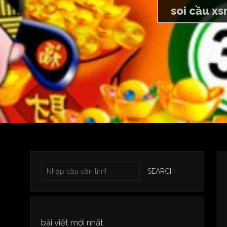
soi cầu xs
SEARCH
bài viết mới nhất