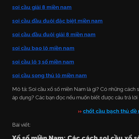
soi cầu giải 8 miền nam
soi cầu đầu đuôi đặc biệt miền nam
soi cầu đầu đuôi giải 8 miền nam
soi cầu bao lô miền nam
soi cầu lô 3 số miền nam
soi cầu song thủ lô miền nam
Mô tả: Soi cầu xổ số miền Nam là gì? Có những cách 
áp dụng? Các bạn đọc nếu muốn biết được câu trả lời c
»
chốt cầu bạch thủ đề 
Bài viết:
Xổ số miền Nam: Các cách soi cầu xổ 