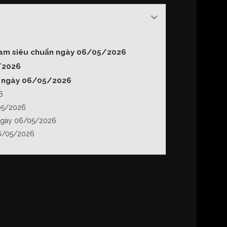
 Nam siêu chuẩn ngày 06/05/2026
5/2026
ẩn ngày 06/05/2026
6
/05/2026
 ngày 06/05/2026
06/05/2026