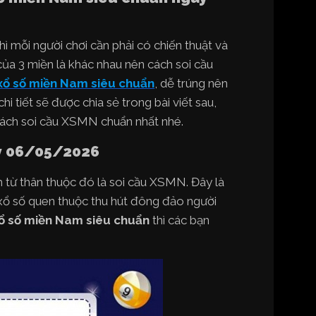
ì mỗi người chơi cần phải có chiến thuật và
của 3 miền là khác nhau nên cách soi cầu
 xổ số miền Nam siêu chuẩn
, dễ trúng nên
i tiết sẽ được chia sẻ trong bài viết sau,
 cách soi cầu XSMN chuẩn nhất nhé.
ày 06/05/2026
 từ thân thuộc đó là soi cầu XSMN. Đây là
i xổ số quen thuộc thu hút đông đảo người
xổ số miền Nam siêu chuẩn
thì các bạn