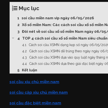
Mục lục
soi cầu miền nam vip ngày 06/05/2026
Xổ số miền Nam: Các cách soi cầu xổ số miền
Đôi nét về soi cầu xổ số miền Nam ngày 06/0
TOP 4 cách soi cầu xổ số miền Nam siêu chu
Cách soi cầu XSMN dạng kẹp số ngày 06/05/202
Cách soi cầu XSMN dễ trúng theo ngày ngày 06
Cách soi cầu XSMN dựa vào quy luật ngày tháng
Cách soi cầu XSMN dựa theo giải đặc biệt ngày 
Kết luận
soi cầu xỉu chủ miền nam
soi cầu cặp xỉu chủ miền nam
soi cầu đặc biệt miền nam