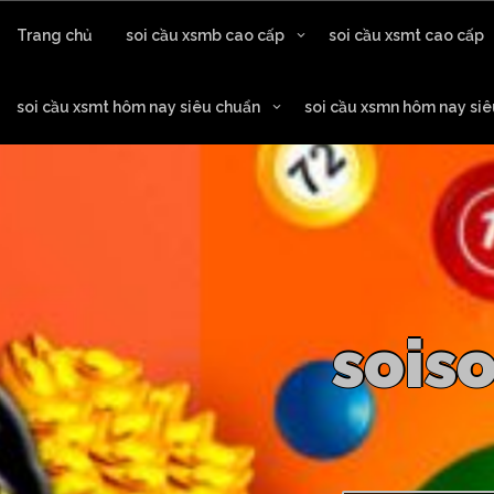
Skip
to
Trang chủ
soi cầu xsmb cao cấp
soi cầu xsmt cao cấp
content
soi cầu xsmt hôm nay siêu chuẩn
soi cầu xsmn hôm nay si
s
o
i
s