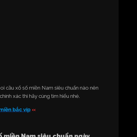
soi cầu xổ số miền Nam siêu chuẩn nào nên
hính xác thì hãy cùng tìm hiểu nhé.
miền bắc víp
«
số miền Nam siêu chuẩn ngày