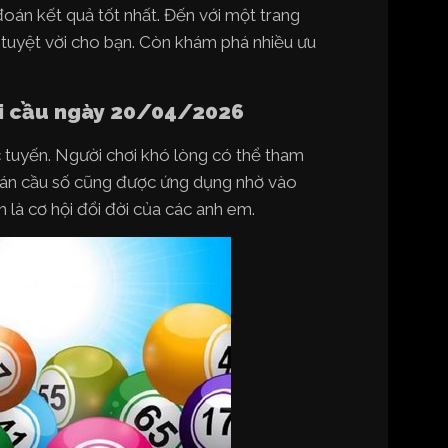
oán kết quả tốt nhất. Đến với một trang
 tuyệt vời cho bạn. Còn khám phá nhiều ưu
soi cầu ngày 20/04/2026
c tuyến. Người chơi khó lòng có thể tham
 đoán cầu số cũng được ứng dụng nhờ vào
 là cơ hội đổi đời của các anh em.