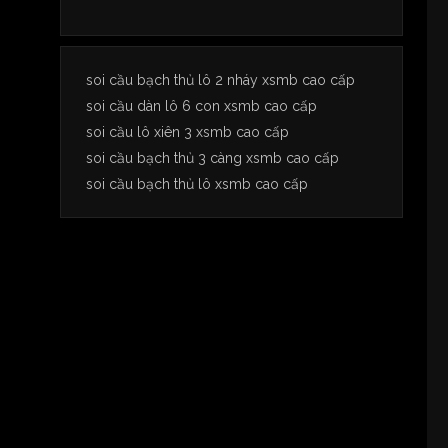
soi cầu bạch thủ lô 2 nháy xsmb cao cấp
soi cầu dàn lô 6 con xsmb cao cấp
soi cầu lô xiên 3 xsmb cao cấp
soi cầu bạch thủ 3 càng xsmb cao cấp
soi cầu bạch thủ lô xsmb cao cấp