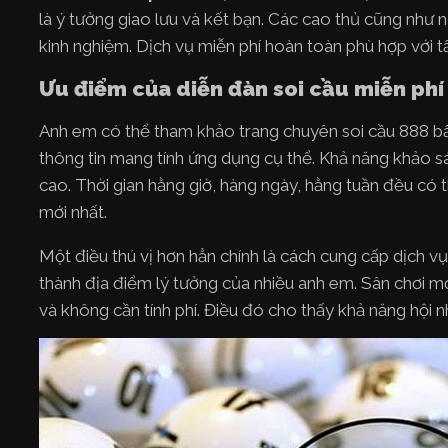
là ý tưởng giao lưu và kết bạn. Các cao thủ cũng như 
kinh nghiệm. Dịch vụ miễn phí hoàn toàn phù hợp với tấ
Ưu điểm của diễn đàn soi cầu miễn ph
Anh em có thể tham khảo trang chuyên soi cầu 888 bất
thông tin mang tính ứng dụng cụ thể. Khả năng khảo 
cao. Thời gian hằng giờ, hàng ngày, hằng tuần đều có t
mới nhất.
Một điều thú vị hơn hẳn chính là cách cung cấp dịch v
thành địa điểm lý tưởng của nhiều anh em. Sân chơi mở
và không cần tính phí. Điều đó cho thấy khả năng hội 