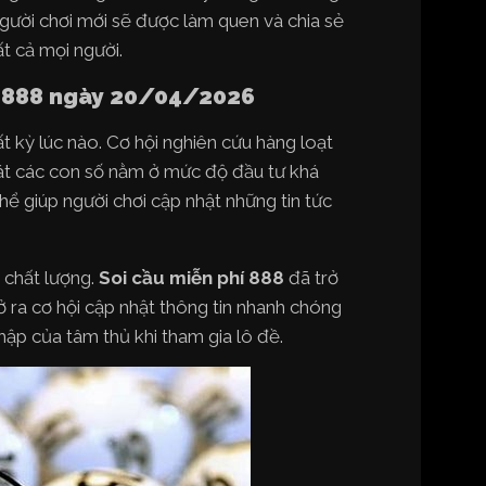
người chơi mới sẽ được làm quen và chia sẻ
t cả mọi người.
í 888 ngày 20/04/2026
 kỳ lúc nào. Cơ hội nghiên cứu hàng loạt
sát các con số nằm ở mức độ đầu tư khá
hể giúp người chơi cập nhật những tin tức
ụ chất lượng.
Soi cầu miễn phí 888
đã trở
 ra cơ hội cập nhật thông tin nhanh chóng
nhập của tâm thủ khi tham gia lô đề.