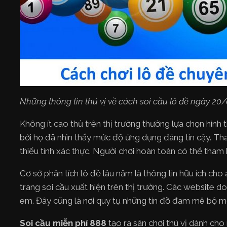
Những thông tin thú vị về cách soi cầu lô đề ngày 2
Không ít cao thủ trên thị trường thường lựa chọn hình
bởi họ đã nhìn thấy mức độ ứng dụng đáng tin cậy. Th
thiếu tính xác thực. Người chơi hoàn toàn có thể tham 
Cơ sở phân tích lô đề lâu năm là thông tin hữu ích cho
trang soi cầu xuất hiện trên thị trường. Các website d
em. Đây cũng là nơi quy tụ những tín đồ đam mê bộ mô
Soi cầu miễn phí 888
tạo ra sân chơi thú vị dành cho