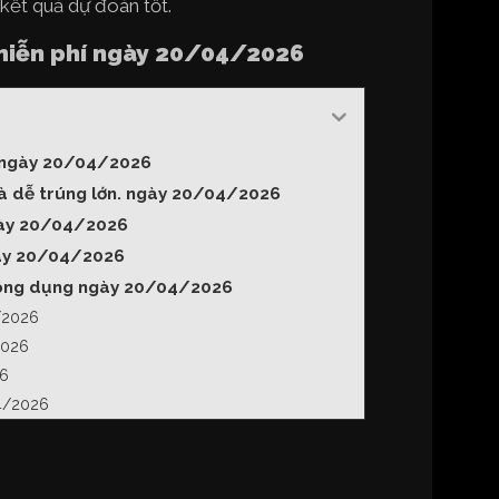
kết quả dự đoán tốt.
 miễn phí ngày 20/04/2026
í ngày 20/04/2026
và dễ trúng lớn. ngày 20/04/2026
ngày 20/04/2026
gày 20/04/2026
thông dụng ngày 20/04/2026
4/2026
2026
26
04/2026