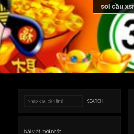
soi cầu xs
SEARCH
bài viết mới nhất