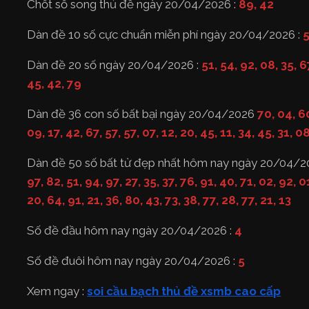
Chốt số song thủ đề ngày 20/04/2026 :
89, 42
Dàn đề 10 số cực chuẩn miễn phí ngày 20/04/2026 :
5
Dàn đề 20 số ngày 20/04/2026 :
51, 54, 92, 08, 35, 6
45, 42, 79
Dàn đề 36 con số bất bại ngày 20/04/2026
70, 04, 60
09, 17, 42, 67, 57, 57, 07, 12, 20, 45, 11, 34, 45, 31, 0
Dàn đề 50 số bất tử đẹp nhất hôm nay ngày 20/04/2
97, 82, 51, 94, 97, 27, 35, 37, 76, 91, 40, 71, 02, 92, 0
20, 64, 91, 21, 36, 80, 43, 73, 38, 77, 28, 77, 21, 13
Số đề đầu hôm nay ngày 20/04/2026 :
4
Số đề đuôi hôm nay ngày 20/04/2026 :
5
Xem ngay :
soi cầu bạch thủ đề xsmb cao cấp