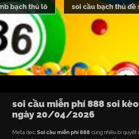
mb bạch thủ lô
soi cầu bạch thủ đề
soi cầu miễn phí 888 soi kèo
ngày 20/04/2026
Meta des:
Soi cầu miễn phí 888
cùng nhiều bí quyết