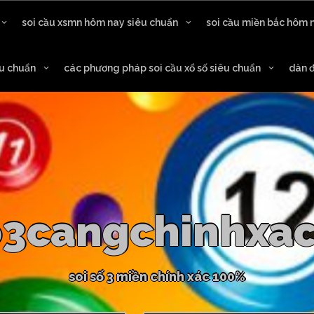
soi cầu xsmn hôm nay siêu chuẩn
soi cầu miền bắc hôm 
êu chuẩn
các phương pháp soi cầu xổ số siêu chuẩn
dàn đ
o
3
c
a
n
g
c
h
i
n
h
x
a
s
o
i
s
ố
3
m
i
ề
n
c
h
í
n
h
x
á
c
1
0
0
%