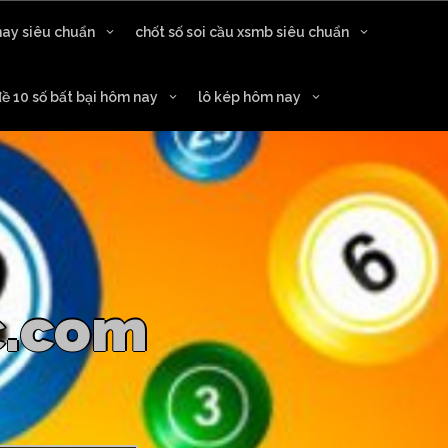
nay siêu chuẩn
chốt số soi cầu xsmb siêu chuẩn
ề 10 số bất bại hôm nay
lô kép hôm nay
c
.
c
o
m