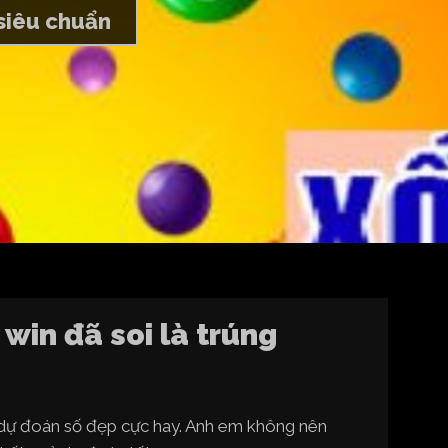
 siêu chuẩn
 win đã soi là trúng
 dự đoán số đẹp cực hay. Anh em không nên