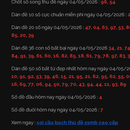
Chốt số song thủ đề ngày 04/05/2026 :
96, 54
Dàn đề 10 số cực chuẩn miễn phí ngày 04/05/2026 :
2
Dàn đề 20 số ngày 04/05/2026 :
47, 04, 63, 97, 53, 8
85, 20, 39
Dàn đề 36 con số bất bại ngày 04/05/2026
34, 21, 74
84, 91, 39, 61, 60, 16, 82, 85, 18, 61, 79, 78, 97, 83, 
Dàn đề 50 số bất tử đẹp nhất hôm nay ngày 04/05/2
10, 91, 92, 53, 39, 46, 15, 21, 95, 21, 62, 95, 62, 55, 0
16, 69, 77, 06, 94, 50, 79, 70, 43, 94, 44, 11, 93, 89
Số đề đầu hôm nay ngày 04/05/2026 :
4
Số đề đuôi hôm nay ngày 04/05/2026 :
7
Xem ngay :
soi cầu bạch thủ đề xsmb cao cấp