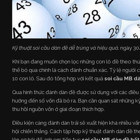
Kỹ thuật soi cầu dàn đề dễ trúng và hiệu quả
. ngày 3
Khi bạn đang muốn chọn lọc những con lô đề theo thứ 
thể bỏ qua chính là cách đánh chuẩn xác. Tỷ lệ người 
10 con lô. Sau đó tổng hợp với kết quả
soi cầu MB dà
Qua hình thức đánh dàn đề được sử dụng với các điều k
hướng đến số vốn đã bỏ ra. Bạn cần quan sát những k
thu hồi nguồn vốn ở giai đoạn thích hợp.
Điều kiện càng đánh dàn trải sẽ xuất hiện khá nhiều vấ
hội chiến thắng. Cách tập hợp kỹ thuật đánh dàn đề th
lên cơ hội để anh em tiếp tục
soi cầu MB dàn đề bất