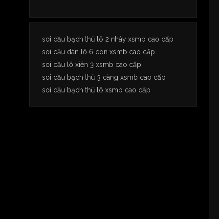
soi cầu bạch thủ lô 2 nháy xsmb cao cấp
soi cầu dàn lô 6 con xsmb cao cấp
soi cầu lô xiên 3 xsmb cao cấp
soi cầu bạch thủ 3 càng xsmb cao cấp
soi cầu bạch thủ lô xsmb cao cấp