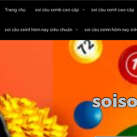
Skip
to
Trang chủ
soi cầu xsmb cao cấp
soi cầu xsmt cao cấp
content
soi cầu xsmt hôm nay siêu chuẩn
soi cầu xsmn hôm nay si
s
o
i
s