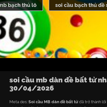
mb bạch thủ lô
soi cầu bạch thủ đề
soi cầu mb dàn đề bất tử nh
30/04/2026
Meta des:
Soi cầu MB dàn đề bất tử
đã trở thành lố