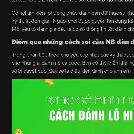
Cơ hội tìm kiếm phương pháp đánh dàn đề thực sự khô
kỹ thuật đơn giản. Người chơi được quyền tận dụng k
Mỗi yếu tố đánh giá đều là cơ sở thông tin tốt dành c
Điểm qua những cách soi cầu MB dàn 
Trong phần tiếp theo chủ yếu cập nhật các kỹ thuật so
cho những ai đam mê cá cược. Bạn có thể triển khai n
số bí quyết dưới đây sẽ là điều kiện dành cho anh em.