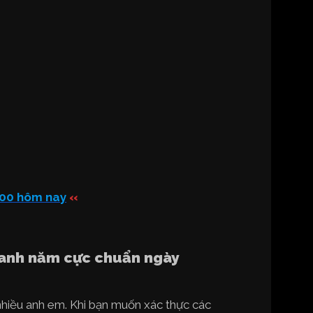
100 hôm nay
«
uanh năm cực chuẩn ngày
 nhiều anh em. Khi bạn muốn xác thực các