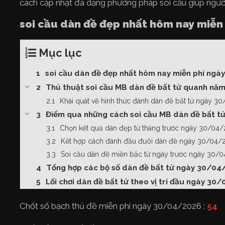
cách cập nhật đa dạng phương pháp soi cầu giúp người 
soi cầu dàn đề đẹp nhất hôm nay miễ
Mục lục
soi cầu dàn đề đẹp nhất hôm nay miễn phí ng
Thủ thuật soi cầu MB dàn đề bất tử quanh n
Khái quát về hình thức đánh dàn đề bất tử ngày 3
Điểm qua những cách soi cầu MB dàn đề bất 
Chọn kết quả dàn đẹp từ tháng trước ngày 30/04
Kết hợp cách đánh đầu đuôi dàn đề ngày 30/04/
Soi cầu dàn đề miền bắc từ ngày trước ngày 30/
Tổng hợp các bộ số dàn đề bất tử ngày 30/0
Lối chơi dàn đề bất tử theo vị trí đầu ngày 3
Chốt số bạch thủ đề miễn phí ngày 30/04/2026 :
54