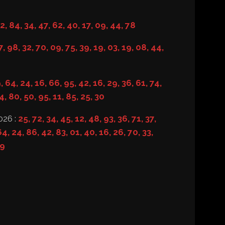
2, 84, 34, 47, 62, 40, 17, 09, 44, 78
7, 98, 32, 70, 09, 75, 39, 19, 03, 19, 08, 44,
, 64, 24, 16, 66, 95, 42, 16, 29, 36, 61, 74,
34, 80, 50, 95, 11, 85, 25, 30
026 :
25, 72, 34, 45, 12, 48, 93, 36, 71, 37,
64, 24, 86, 42, 83, 01, 40, 16, 26, 70, 33,
69