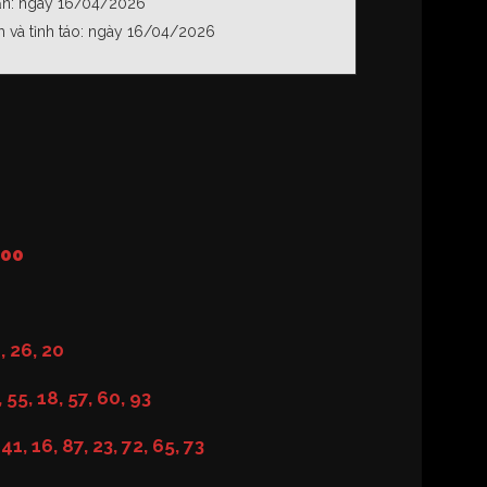
bản: ngày 16/04/2026
m và tỉnh táo: ngày 16/04/2026
 00
, 26, 20
 55, 18, 57, 60, 93
 41, 16, 87, 23, 72, 65, 73