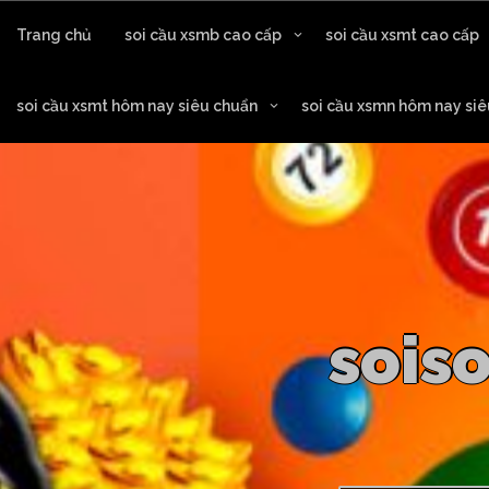
Skip
to
Trang chủ
soi cầu xsmb cao cấp
soi cầu xsmt cao cấp
content
soi cầu xsmt hôm nay siêu chuẩn
soi cầu xsmn hôm nay si
s
o
i
s