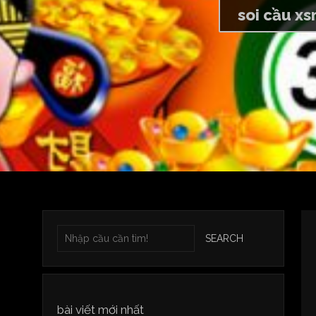
soi cầu xs
SEARCH
bài viết mới nhất