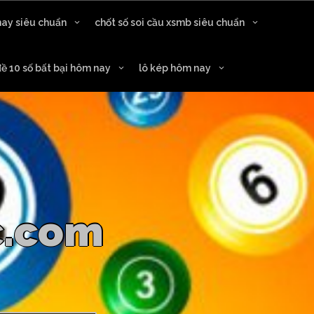
nay siêu chuẩn
chốt số soi cầu xsmb siêu chuẩn
ề 10 số bất bại hôm nay
lô kép hôm nay
c
.
c
o
m