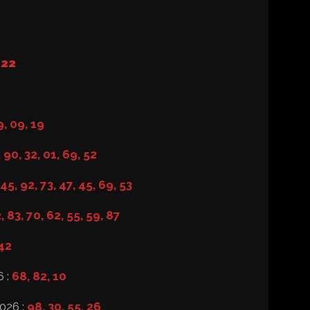
 22
9, 09, 19
, 90, 32, 01, 69, 52
 45, 92, 73, 47, 45, 69, 53
, 83, 70, 62, 55, 59, 87
 42
6 :
68, 82, 10
026 :
98, 30, 55, 26