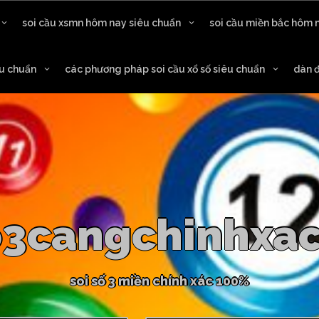
soi cầu xsmn hôm nay siêu chuẩn
soi cầu miền bắc hôm 
êu chuẩn
các phương pháp soi cầu xổ số siêu chuẩn
dàn đ
o
3
c
a
n
g
c
h
i
n
h
x
a
s
o
i
s
ố
3
m
i
ề
n
c
h
í
n
h
x
á
c
1
0
0
%