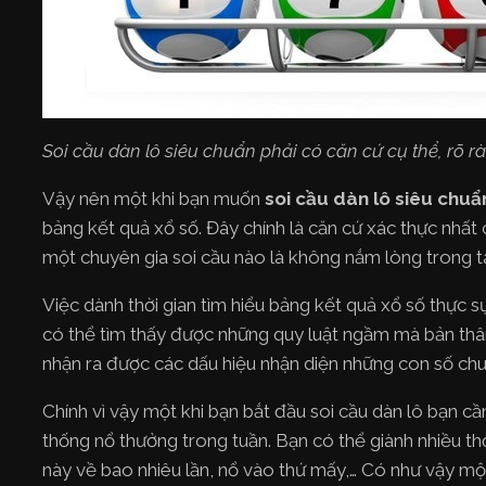
Soi cầu dàn lô siêu chuẩn phải có căn cứ cụ thể, rõ
Vậy nên một khi bạn muốn
soi cầu dàn lô siêu chu
bảng kết quả xổ số. Đây chính là căn cứ xác thực nhấ
một chuyên gia soi cầu nào là không nắm lòng trong 
Việc dành thời gian tìm hiểu bảng kết quả xổ số thực 
có thể tìm thấy được những quy luật ngầm mà bản thân
nhận ra được các dấu hiệu nhận diện những con số chuẩ
Chính vì vậy một khi bạn bắt đầu soi cầu dàn lô bạn c
thống nổ thưởng trong tuần. Bạn có thể giành nhiều thờ
này về bao nhiêu lần, nổ vào thứ mấy,… Có như vậy mộ