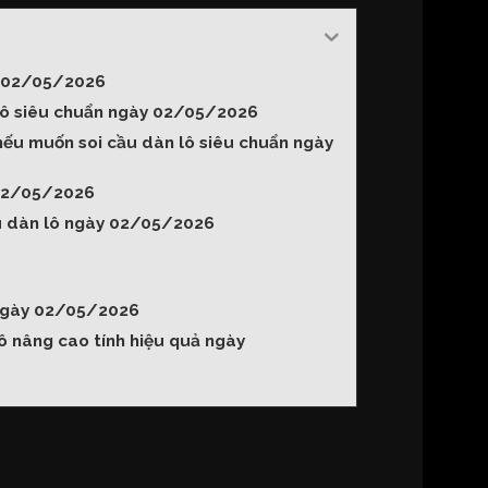
y 02/05/2026
 lô siêu chuẩn ngày 02/05/2026
nếu muốn soi cầu dàn lô siêu chuẩn ngày
y 02/05/2026
cầu dàn lô ngày 02/05/2026
 ngày 02/05/2026
ô nâng cao tính hiệu quả ngày