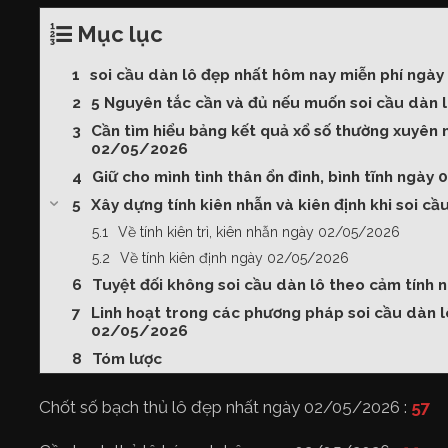
Mục lục
soi cầu dàn lô đẹp nhất hôm nay miễn phí ngà
5 Nguyên tắc cần và đủ nếu muốn soi cầu dàn
Cần tìm hiểu bảng kết quả xổ số thường xuyên 
02/05/2026
Giữ cho mình tình thân ổn đỉnh, bình tĩnh ngà
Xây dựng tính kiên nhẫn và kiên định khi soi 
Về tính kiên trì, kiên nhẫn ngày 02/05/2026
Về tính kiên định ngày 02/05/2026
Tuyệt đối không soi cầu dàn lô theo cảm tính
Linh hoạt trong các phương pháp soi cầu dàn l
02/05/2026
Tóm lược
Chốt số bạch thủ lô đẹp nhất ngày 02/05/2026 :
57