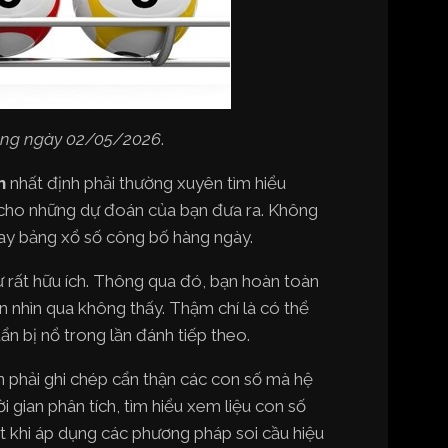
 ràng ngày 02/05/2026
.
ẩn
nhất định phải thường xuyên tìm hiểu
t cho những dự đoán của bạn đưa ra. Không
tay bảng xổ số công bố hàng ngày.
sự rất hữu ích. Thông qua đó, bạn hoàn toàn
 nhìn qua không thấy. Thậm chí là có thể
n bị nổ trong lần đánh tiếp theo.
ần phải ghi chép cẩn thận các con số mà hệ
i gian phân tích, tìm hiểu xem liệu con số
t khi áp dụng các phương pháp soi cầu hiệu