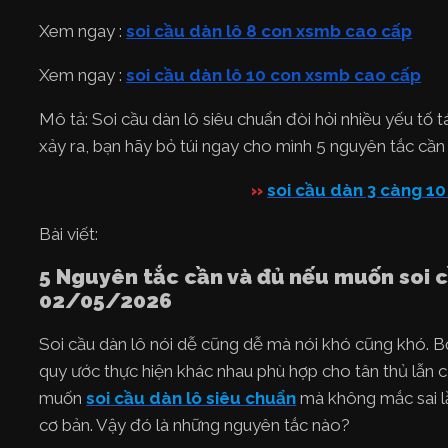
Xem ngay :
soi cầu dàn lô 8 con xsmb cao cấp
Xem ngay :
soi cầu dàn lô 10 con xsmb cao cấp
Mô tả: Soi cầu dàn lô siêu chuẩn đòi hỏi nhiều yếu tố 
xảy ra, bạn hãy bỏ túi ngay cho mình 5 nguyên tắc cần
»
soi cầu dàn 3 càng 10
Bài viết:
5 Nguyên tắc cần và đủ nếu muốn soi 
02/05/2026
Soi cầu dàn lô nói dễ cũng dễ mà nói khó cũng khó. B
quy ước thực hiện khác nhau phù hợp cho tân thủ lẫn 
muốn
soi cầu dàn lô siêu chuẩn
mà không mắc sai l
cơ bản. Vậy đó là những nguyên tắc nào?