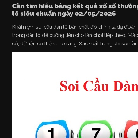
Cần tìm hiểu bảng kết quả xổ số thườ
lô siêu chuẩn ngày 02/05/2026
Khái niệm soi cầu dàn lô bản chất đó chính là dự đoán 
trong dàn lô để xuống tiền cho lần chơi tiếp theo. Mặ
cứ, dữ liệu cụ thể và rõ ràng. Xác suất trúng khi soi cầ