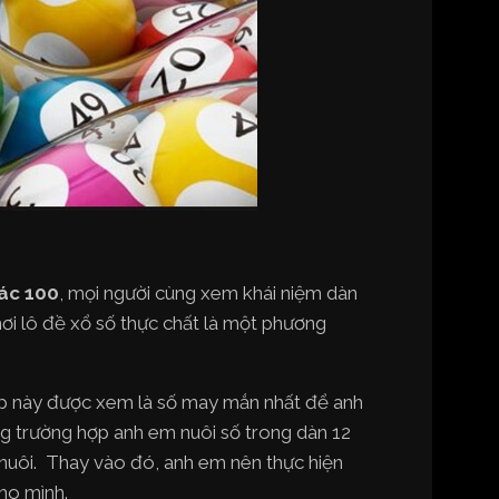
xác 100
, mọi người cùng xem khái niệm dàn
hơi lô đề xổ số thực chất là một phương
ặp này được xem là số may mắn nhất để anh
ng trường hợp anh em nuôi số trong dàn 12
 nuôi. Thay vào đó, anh em nên thực hiện
ho mình.