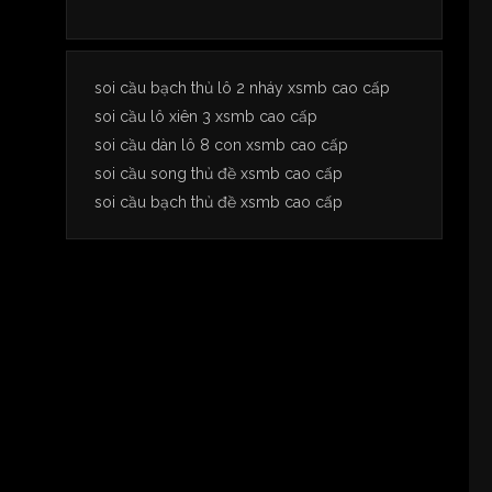
soi cầu bạch thủ lô 2 nháy xsmb cao cấp
soi cầu lô xiên 3 xsmb cao cấp
soi cầu dàn lô 8 con xsmb cao cấp
soi cầu song thủ đề xsmb cao cấp
soi cầu bạch thủ đề xsmb cao cấp