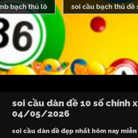
mb bạch thủ lô
soi cầu bạch thủ đề
soi cầu dàn đề 10 số chính 
04/05/2026
soi cầu dàn đề đẹp nhất hôm nay miễ