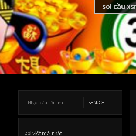
soi cầu xs
SEARCH
bài viết mới nhất