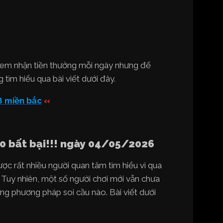
em nhận tiền thưởng mỗi ngày nhưng để
 tìm hiểu qua bài viết dưới đây.
8 miền bắc
«
00 bất bại!!! ngày 04/05/2026
ợc rất nhiều người quan tâm tìm hiểu vì qua
 Tuy nhiên, một số người chơi mới vẫn chưa
ng phương pháp soi cầu nào. Bài viết dưới