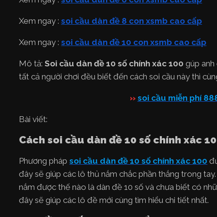
Xem ngay :
soi cầu dàn đề 8 con xsmb cao cấp
Xem ngay :
soi cầu dàn đề 10 con xsmb cao cấp
Mô tả:
Soi cầu dàn đề 10 số chính xác 100
gúp anh 
tất cả người chơi đều biết đến cách soi cầu này thì cùng
»
soi cầu miễn phí 88
Bài viết:
Cách soi cầu dàn đề 10 số chính xác 1
Phương pháp
soi cầu dàn đề 10 số chính xác 100
đư
đây sẽ giúp các lô thủ nắm chắc phần thắng trong tay.
nắm được thế nào là dàn đề 10 số và chưa biết có nhữ
đây sẽ giúp các lô đề mới cùng tìm hiểu chi tiết nhất.