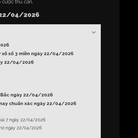
 cược thủ cần.
y 22/04/2026
2026
ay xổ số 3 miền ngày 22/04/2026
gày 22/04/2026
ền Bắc ngày 22/04/2026
 nay chuẩn xác ngày 22/04/2026
 giải 7 ngày 22/04/2026
nhớ ngày 22/04/2026