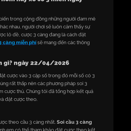
ổ biến trong cộng đồng những người đam mê
 khác nhau, người chơi sẽ luôn cảm thấy sự
ược lô đề, cược 3 càng đang là cách đặt
3 càng miễn phí
sẽ mang đến các thông
on gì? ngày 22/04/2026
 đặt cược vào 3 cặp số trong đó mỗi số có 3
trúng rất thấp nên các phương pháp soi 3
em cược thủ. Chúng tôi đã tổng hợp kết quả
à đặt cược theo.
cược theo cầu 3 càng nhất.
Soi cầu 3 càng
Anh em có thể tham khảo đặt cược theo kết