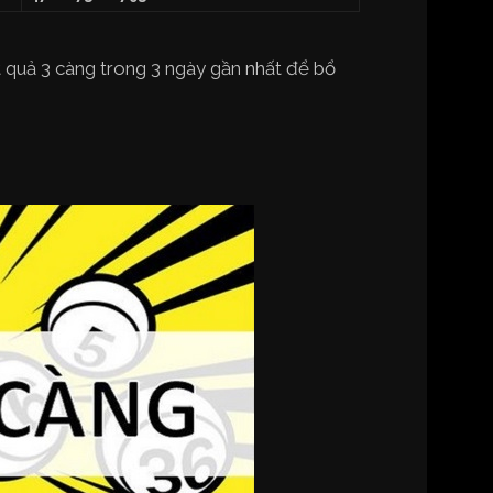
 quả 3 càng trong 3 ngày gần nhất để bổ