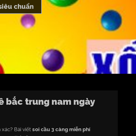
 siêu chuẩn
đề bắc trung nam ngày
 xác? Bài viết
soi cầu 3 càng miễn phí