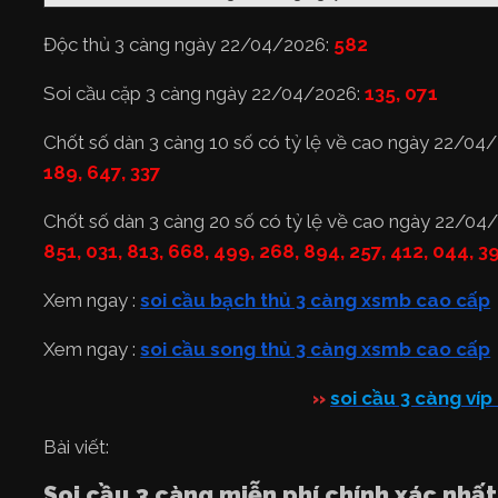
Độc thủ 3 càng ngày 22/04/2026:
582
Soi cầu cặp 3 càng ngày 22/04/2026:
135, 071
Chốt số dàn 3 càng 10 số có tỷ lệ về cao ngày 22/04
189, 647, 337
Chốt số dàn 3 càng 20 số có tỷ lệ về cao ngày 22/04
851, 031, 813, 668, 499, 268, 894, 257, 412, 044, 3
Xem ngay :
soi cầu bạch thủ 3 càng xsmb cao cấp
Xem ngay :
soi cầu song thủ 3 càng xsmb cao cấp
»
soi cầu 3 càng ví
Bài viết:
Soi cầu 3 càng miễn phí chính xác nhấ