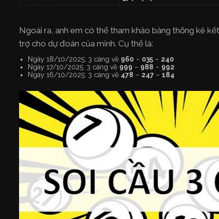
Ngoài ra, anh em có thể tham khảo bảng thống kê kết
trợ cho dự đoán của mỉnh. Cụ thể là:
Ngày 18/10/2025: 3 càng về
960
–
035
–
240
Ngày 17/10/2025: 3 càng về
999
–
988
–
992
Ngày 16/10/2025: 3 càng về
478
–
247
–
184