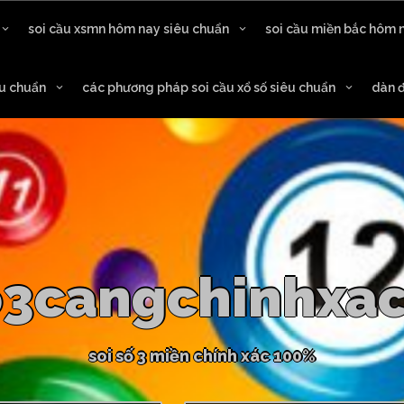
soi cầu xsmn hôm nay siêu chuẩn
soi cầu miền bắc hôm 
êu chuẩn
các phương pháp soi cầu xổ số siêu chuẩn
dàn đ
o
3
c
a
n
g
c
h
i
n
h
x
a
s
o
i
s
ố
3
m
i
ề
n
c
h
í
n
h
x
á
c
1
0
0
%