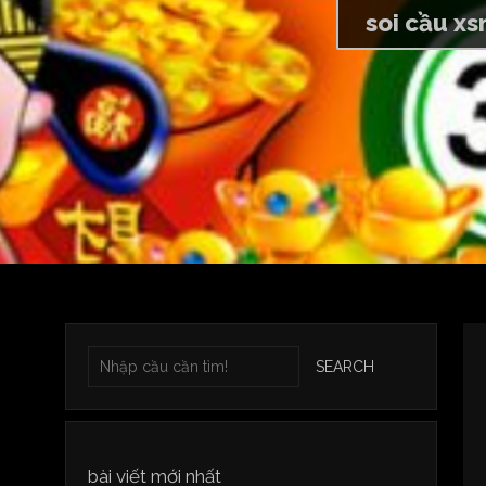
soi cầu xs
SEARCH
bài viết mới nhất