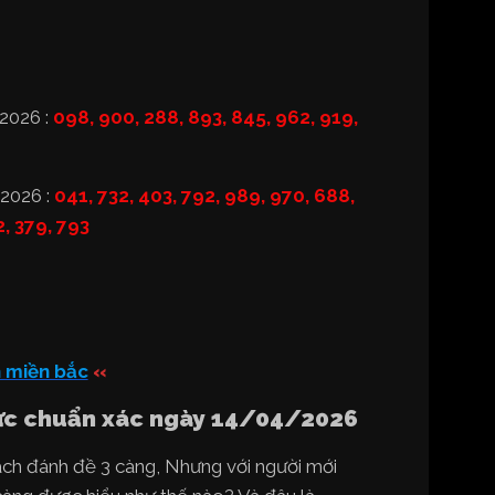
/2026 :
098, 900, 288, 893, 845, 962, 919,
/2026 :
041, 732, 403, 792, 989, 970, 688,
2, 379, 793
n miền bắc
«
ực chuẩn xác ngày 14/04/2026
ách đánh đề 3 càng, Nhưng với người mới