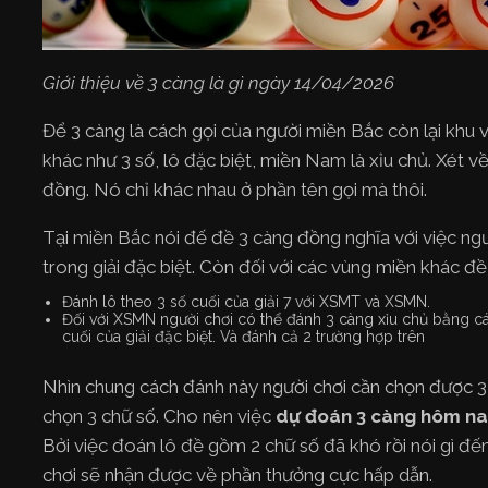
Giới thiệu về 3 càng là gì ngày 14/04/2026
Để 3 càng là cách gọi của người miền Bắc còn lại khu 
khác như 3 số, lô đặc biệt, miền Nam là xỉu chủ. Xét v
đồng. Nó chỉ khác nhau ở phần tên gọi mà thôi.
Tại miền Bắc nói đế đề 3 càng đồng nghĩa với việc ng
trong giải đặc biệt. Còn đối với các vùng miền khác đề 
Đánh lô theo 3 số cuối của giải 7 với XSMT và XSMN.
Đối với XSMN người chơi có thể đánh 3 càng xỉu chủ bằng cá
cuối của giải đặc biệt. Và đánh cả 2 trường hợp trên
Nhìn chung cách đánh này người chơi cần chọn được 3 
chọn 3 chữ số. Cho nên việc
dự đoán 3 càng hôm na
Bởi việc đoán lô đề gồm 2 chữ số đã khó rồi nói gì đến
chơi sẽ nhận được về phần thưởng cực hấp dẫn.