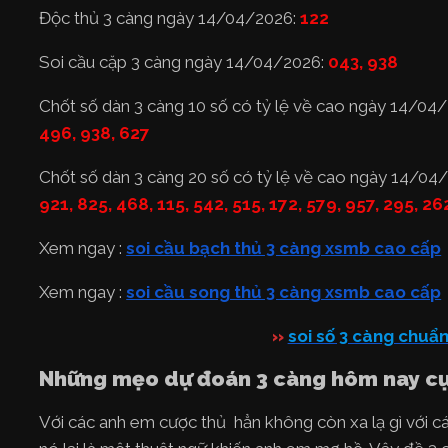
Độc thủ 3 càng ngày 14/04/2026:
122
Soi cầu cặp 3 càng ngày 14/04/2026:
043, 938
Chốt số dàn 3 càng 10 số có tỷ lệ về cao ngày 14/04
496, 938, 627
Chốt số dàn 3 càng 20 số có tỷ lệ về cao ngày 14/04
921, 825, 468, 115, 542, 515, 172, 579, 957, 295, 26
Xem ngay :
soi cầu bạch thủ 3 càng xsmb cao cấp
Xem ngay :
soi cầu song thủ 3 càng xsmb cao cấp
»
soi số 3 càng chuẩ
Những mẹo dự đoán 3 càng hôm nay c
Với các anh em cược thủ hẳn không còn xa lạ gì với c