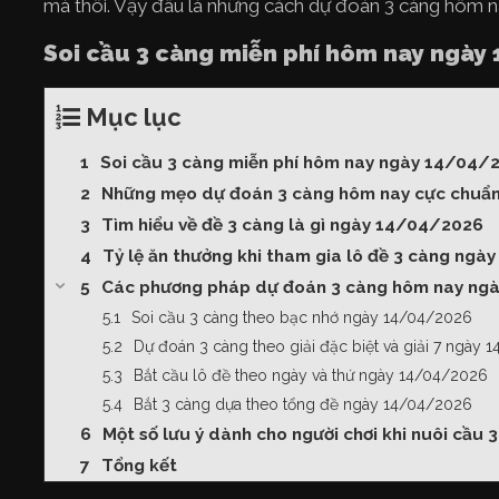
mà thôi. Vậy đâu là những cách dự đoán 3 càng hôm n
Soi cầu 3 càng miễn phí hôm nay ngà
Mục lục
Soi cầu 3 càng miễn phí hôm nay ngày 14/04/
Những mẹo dự đoán 3 càng hôm nay cực chuẩ
Tìm hiểu về đề 3 càng là gì ngày 14/04/2026
Tỷ lệ ăn thưởng khi tham gia lô đề 3 càng ng
Các phương pháp dự đoán 3 càng hôm nay ng
Soi cầu 3 càng theo bạc nhớ ngày 14/04/2026
Dự đoán 3 càng theo giải đặc biệt và giải 7 ngày
Bắt cầu lô đề theo ngày và thứ ngày 14/04/2026
Bắt 3 càng dựa theo tổng đề ngày 14/04/2026
Một số lưu ý dành cho người chơi khi nuôi cầ
Tổng kết