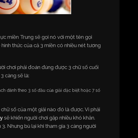
vực miền Trung sẽ gọi nó với một tên gọi
ề hình thức của cả 3 miền có nhiều nét tương
ười chơi phải đoán đúng được 3 chữ số cuối
3 càng sẽ là:
ch đánh theo 3 số đầu của giải đặc biệt hoặc 7 số
chữ số của một giải nào đó là được. Vì phải
y
sẽ khiến người chơi gặp nhiều khó khăn.
 3. Nhưng bù lại khi tham gia 3 càng người