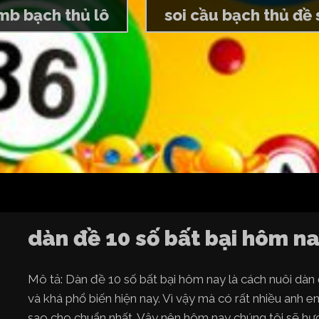
mb bạch thủ lô
soi cầu bạch thủ đề
dàn đề 10 số bất bại hôm 
Mô tả: Dàn đề 10 số bất bại hôm nay là cách nuôi dàn 
và khá phổ biến hiện nay. Vì vậy mà có rất nhiều anh 
sao cho chuẩn nhất. Vậy nên hôm nay chúng tôi sẽ hư