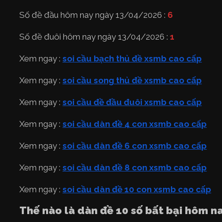
Số đề đầu hôm nay ngày 13/04/2026 :
6
Số đề đuôi hôm nay ngày 13/04/2026 :
1
Xem ngay :
soi cầu bạch thủ đề xsmb cao cấp
Xem ngay :
soi cầu song thủ đề xsmb cao cấp
Xem ngay :
soi cầu đề đầu đuôi xsmb cao cấp
Xem ngay :
soi cầu dàn đề 4 con xsmb cao cấp
Xem ngay :
soi cầu dàn đề 6 con xsmb cao cấp
Xem ngay :
soi cầu dàn đề 8 con xsmb cao cấp
Xem ngay :
soi cầu dàn đề 10 con xsmb cao cấp
Thế nào là dàn đề 10 số bất bại hôm 