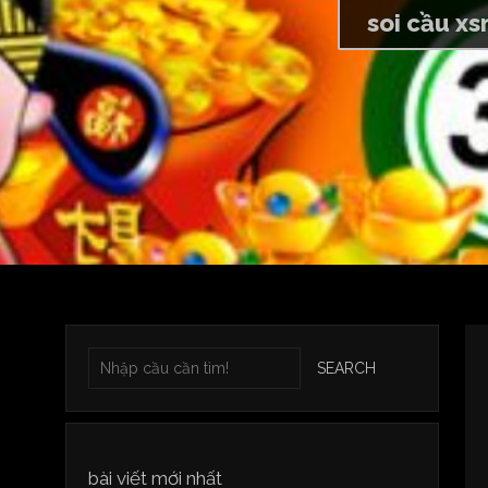
soi cầu xs
SEARCH
bài viết mới nhất