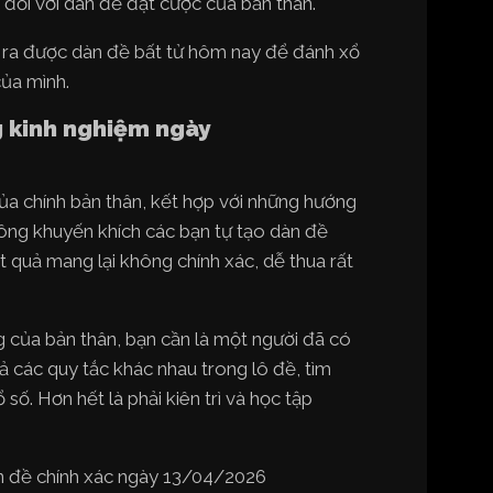
h đối với dàn đề đặt cược của bản thân.
m ra được dàn đề bất tử hôm nay để đánh xổ
của mình.
g kinh nghiệm ngày
ủa chính bản thân, kết hợp với những hướng
hông khuyến khích các bạn tự tạo dàn đề
 quả mang lại không chính xác, dễ thua rất
g của bản thân, bạn cần là một người đã có
cả các quy tắc khác nhau trong lô đề, tìm
ố. Hơn hết là phải kiên trì và học tập
dàn đề chính xác ngày 13/04/2026