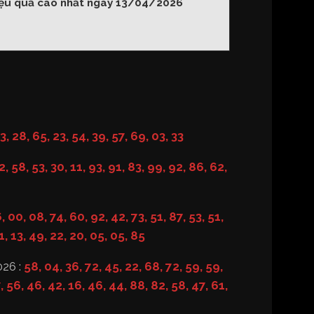
hiệu quả cao nhất ngày 13/04/2026
3, 28, 65, 23, 54, 39, 57, 69, 03, 33
2, 58, 53, 30, 11, 93, 91, 83, 99, 92, 86, 62,
, 00, 08, 74, 60, 92, 42, 73, 51, 87, 53, 51,
1, 13, 49, 22, 20, 05, 05, 85
026 :
58, 04, 36, 72, 45, 22, 68, 72, 59, 59,
7, 56, 46, 42, 16, 46, 44, 88, 82, 58, 47, 61,