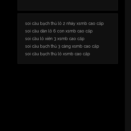
soi cầu bạch thủ lô 2 nháy xsmb cao cấp
soi cầu dàn lô 6 con xsmb cao cấp
soi cầu lô xiên 3 xsmb cao cấp
soi cầu bạch thủ 3 càng xsmb cao cấp
soi cầu bạch thủ lô xsmb cao cấp