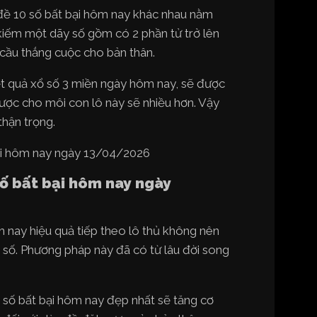
 đề 10 số bất bại hôm nay khác nhau nằm
 kiếm một dãy số gồm có 2 phần tử trở lên
 cầu thắng cuộc cho bản thân.
ết quả xổ số 3 miền ngày hôm nay, sẽ được
ược cho môi con lô này sẽ nhiều hơn. Vậy
thận trọng.
bại hôm nay ngày 13/04/2026
ố bất bại hôm nay ngày
nay hiệu quả tiếp theo lô thủ không nên
0 số. Phương pháp này đã có từ lâu đời song
 số bất bại hôm nay đẹp nhất sẽ tăng cơ