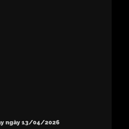
nay ngày 13/04/2026