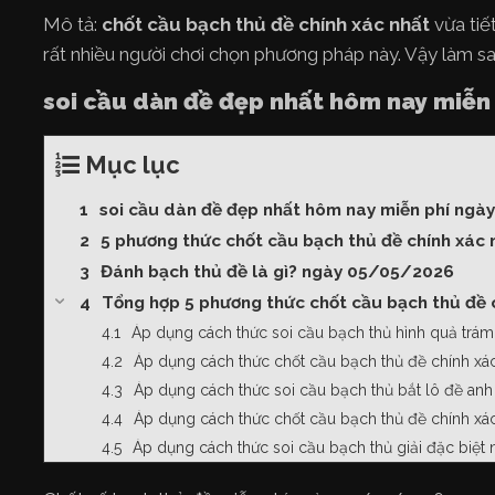
Mô tả:
chốt cầu bạch thủ đề chính xác nhất
vừa tiết
rất nhiều người chơi chọn phương pháp này. Vậy làm s
soi cầu dàn đề đẹp nhất hôm nay miễ
Mục lục
soi cầu dàn đề đẹp nhất hôm nay miễn phí ng
5 phương thức chốt cầu bạch thủ đề chính xác
Đánh bạch thủ đề là gì? ngày 05/05/2026
Tổng hợp 5 phương thức chốt cầu bạch thủ đề
Áp dụng cách thức soi cầu bạch thủ hình quả tr
Áp dụng cách thức chốt cầu bạch thủ đề chính xá
Áp dụng cách thức soi cầu bạch thủ bắt lô đề an
Áp dụng cách thức chốt cầu bạch thủ đề chính xá
Áp dụng cách thức soi cầu bạch thủ giải đặc biệ