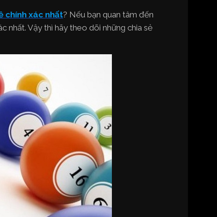
ề chính xác nhất
? Nếu bạn quan tâm đến
c nhất. Vậy thì hãy theo dõi những chia sẻ