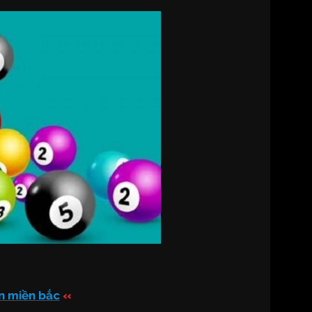
n miền bắc
«