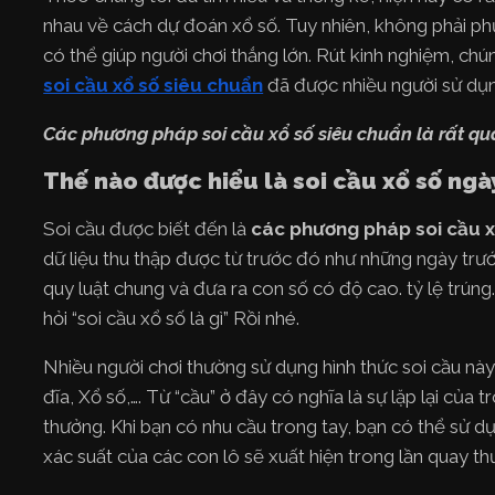
nhau về cách dự đoán xổ số. Tuy nhiên, không phải p
có thể giúp người chơi thắng lớn. Rút kinh nghiệm, chú
soi cầu xổ số siêu chuẩn
đã được nhiều người sử dụng
Các phương pháp soi cầu xổ số siêu chuẩn là rất qu
Thế nào được hiểu là soi cầu xổ số n
Soi cầu được biết đến là
các phương pháp soi cầu x
dữ liệu thu thập được từ trước đó như những ngày trướ
quy luật chung và đưa ra con số có độ cao. tỷ lệ trúng.
hỏi “soi cầu xổ số là gì” Rồi nhé.
Nhiều người chơi thường sử dụng hình thức soi cầu này 
đĩa, Xổ số,…. Từ “cầu” ở đây có nghĩa là sự lặp lại của t
thưởng. Khi bạn có nhu cầu trong tay, bạn có thể sử 
xác suất của các con lô sẽ xuất hiện trong lần quay th