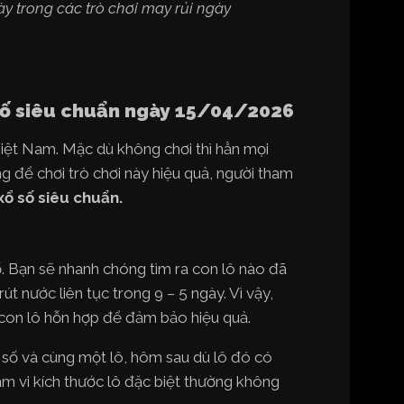
y trong các trò chơi may rủi ngày
số siêu chuẩn ngày 15/04/2026
 Việt Nam. Mặc dù không chơi thì hẳn mọi
g để chơi trò chơi này hiệu quả, người tham
ổ số siêu chuẩn.
. Bạn sẽ nhanh chóng tìm ra con lô nào đã
rút nước liên tục trong 9 – 5 ngày. Vì vậy,
g con lô hỗn hợp để đảm bảo hiệu quả.
 số và cùng một lô, hôm sau dù lô đó có
hạm vi kích thước lô đặc biệt thường không