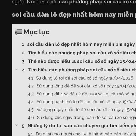
người. Nói đến chơi,
các phương pháp soi cầu xổ s
soi cầu dàn lô đẹp nhất hôm nay miễn
Mục lục
soi cầu dàn lô đẹp nhất hôm nay miễn phí ngà
Tìm hiểu các phương pháp soi cầu xổ số siêu
Thế nào được hiểu là soi cầu xổ số ngày 15/0
Tìm hiểu các phương pháp soi cầu xổ số siêu
Sử dụng lô rơi để soi cầu xổ số ngày 15/04/2026
Sử dụng tổng đề để soi cầu xổ số ngày 15/04/20
Sử dụng đít 4 và đầu 2 để nuôi và soi cầu xổ số 
Sử dụng bạch thủ lô để soi cầu xổ số ngày 15/04
Sử dụng ngày chẵn lẻ để soi cầu xổ số ngày 15/
Sử dụng các ngày trong tuần để soi cầu xổ số n
Những lý do tại sao các chuyên gia tìm kiếm 
Đem lại cho người chơi tỷ lệ thắng hấp dẫn ngày