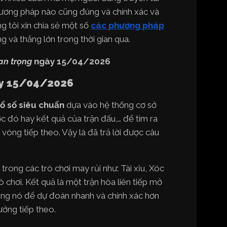
hương pháp nào cũng đúng và chính xác và
ng tôi xin chia sẻ một số
các phương pháp
 và thắng lớn trong thời gian qua.
an trọng
ngày 15/04/2026
gày 15/04/2026
ổ số siêu chuẩn
dựa vào hệ thống cơ sở
c đó hay kết quả của trận đấu,… để tìm ra
 vòng tiếp theo. Vậy là đã trả lời được câu
trong các trò chơi may rủi như: Tài xỉu, Xóc
rò chơi. Kết quả là một trận hòa liên tiếp mở
dụng nó để dự đoán nhanh và chính xác hơn
ưởng tiếp theo.