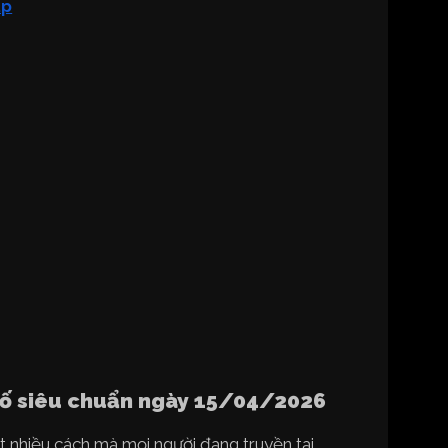
ấp
số siêu chuẩn ngày 15/04/2026
ất nhiều cách mà mọi người đang truyền tai