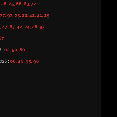
 26, 25, 66, 83, 72
 77, 97, 05, 22, 42, 41, 25
, 47, 63, 42, 24, 26, 97
67
6 :
02, 50, 80
026 :
08, 46, 95, 98