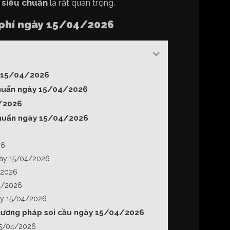
ố siêu chuẩn
là rất quan trọng.
 phí ngày 15/04/2026
y 15/04/2026
 chuẩn ngày 15/04/2026
4/2026
 chuẩn ngày 15/04/2026
26
ngày 15/04/2026
/2026
04/2026
gày 15/04/2026
phương pháp soi cầu ngày 15/04/2026
 15/04/2026