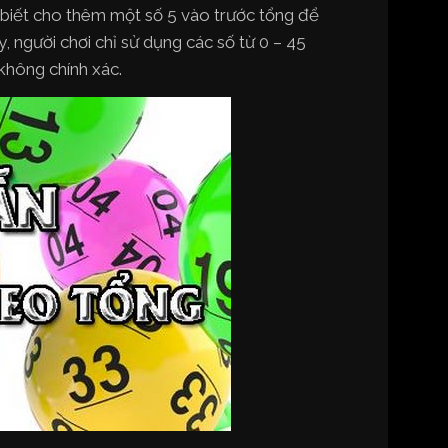
ự biết cho thêm một số 5 vào trước tổng để
, người chơi chỉ sử dụng các số từ 0 – 45
không chính xác.