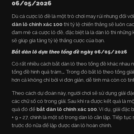
06/05/2026
Dù cá cược lô đề là một trò chơi may rủi nhưng đối vớ
dàn lô chính xác 100
thì tỷ lệ chiến thắng sẽ luôn ca
đam mê cá cược lô đề, đặc biệt là là dàn lô thì những
sẽ giúp gia tăng tỷ lệ thắng cược của bạn.
Bắt dàn lô dựa theo tổng đề
ngày 06/05/2026
Có rất nhiều cách bắt dàn lô theo tổng đề khác nhau như
tổng đề hình quả trám,… Trong đó bắt lô theo tổng giả
hơn cả không chỉ bởi vì đơn giản, dễ tính mà còn có tí
Theo cách dự đoán này, người chơi sẽ sử dụng giải đặc
các chữ số có trong giải. Sau khi ra được kết quả là m
quả đó để
bắt dàn lô chính xác 100
. Ví dụ, giải đặc 
+ 9 = 27, chính là một số trong dàn lô cần lập. Tiếp tụ
trước đó nữa để lập được dàn lô hoàn chỉnh.