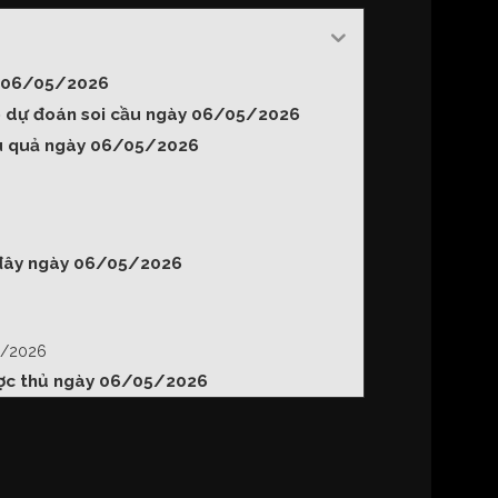
ày 06/05/2026
o dự đoán soi cầu ngày 06/05/2026
ệu quả ngày 06/05/2026
n đây ngày 06/05/2026
05/2026
ược thủ ngày 06/05/2026