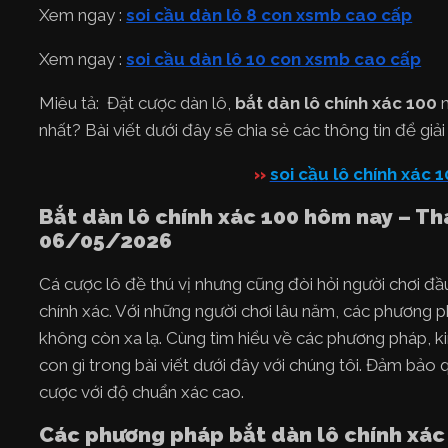
Xem ngay :
soi cầu dàn lô 8 con xsmb cao cấp
Xem ngay :
soi cầu dàn lô 10 con xsmb cao cấp
Miêu tả: Đặt cược dàn lô,
bắt dàn lô chính xác 100
n
nhất? Bài viết dưới đây sẽ chia sẻ các thông tin để giả
»
soi cầu lô chính xác 
Bắt dàn lô chính xác 100 hôm nay – T
06/05/2026
Cá cược lô đề thú vị nhưng cũng đòi hỏi người chơi đầ
chính xác. Với những người chơi lâu năm, các phương p
không còn xa lạ. Cùng tìm hiểu về các phương pháp, 
con gì trong bài viết dưới đây với chúng tôi. Đảm bảo qu
cược với độ chuẩn xác cao.
Các phương pháp bắt dàn lô chính xác